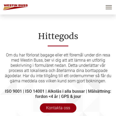
Hoppa
till
innehåll
Hittegods
Om du har förlorat bagage eller ett föremål under din resa
med Westin Buss, ber vi dig att att lämna en utförlig
beskrivning i formuläret nedan. Detta underlättar vår
process att lokalisera och återlämna dina borttappade
ägodelar. Har du inte tillgång till ett ordernummer så får du
gärna meddela oss vilken kund som gjort bokningen.
ISO 9001 | ISO 14001 | Alkolås i alla bussar | Målsättning:
fordon <4 år | GPS & jour
Kontakta oss