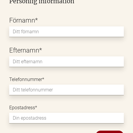
Personlig information
Förnamn
*
Förnamn
Efternamn
*
Efternamn
Telefonnummer
*
Epostadress
*