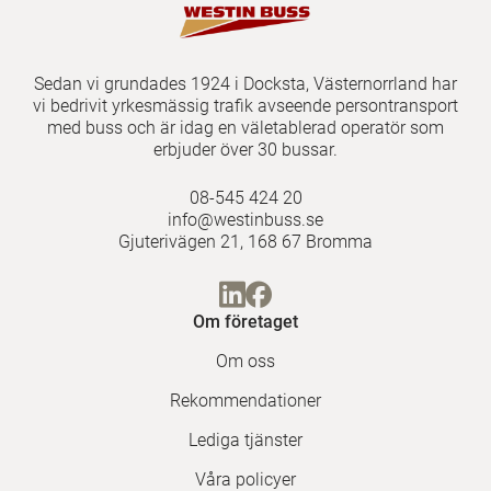
Sedan vi grundades 1924 i Docksta, Västernorrland har
vi bedrivit yrkesmässig trafik avseende persontransport
med buss och är idag en väletablerad operatör som
erbjuder över 30 bussar.
08-545 424 20
info@westinbuss.se
Gjuterivägen 21, 168 67 Bromma
Om företaget
Om oss
Rekommendationer
Lediga tjänster
Våra policyer