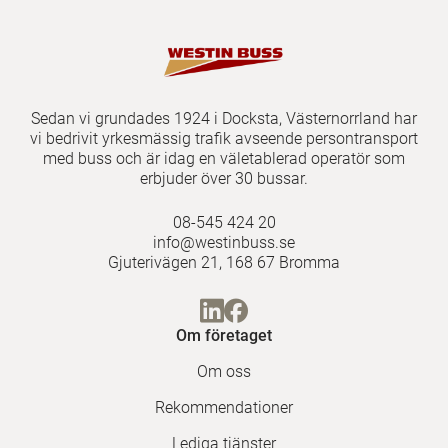
Sedan vi grundades 1924 i Docksta, Västernorrland har
vi bedrivit yrkesmässig trafik avseende persontransport
med buss och är idag en väletablerad operatör som
erbjuder över 30 bussar.
08-545 424 20
info@westinbuss.se
Gjuterivägen 21, 168 67 Bromma
Om företaget
Om oss
Rekommendationer
Lediga tjänster