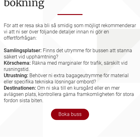
bokning
För att er resa ska bli så smidig som möjligt rekommenderar
vi att ni ser över följande detaljer innan ni gör en
offertförfrågan:
Samlingsplatser:
Finns det utrymme för bussen att stanna
säkert vid upphämtning?
Körschema:
Räkna med marginaler för trafik, särskilt vid
rusningstid.
Utrustning:
Behöver ni extra bagageutrymme för material
eller specifika tekniska lösningar ombord?
Destinationen:
Om ni ska till en kursgård eller en mer
avlägsen plats, kontrollera gärna framkomligheten för stora
fordon sista biten.
Boka buss