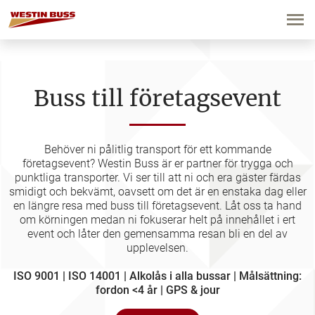
Hoppa
till
innehåll
Buss till företagsevent
Behöver ni pålitlig transport för ett kommande
företagsevent? Westin Buss är er partner för trygga och
punktliga transporter. Vi ser till att ni och era gäster färdas
smidigt och bekvämt, oavsett om det är en enstaka dag eller
en längre resa med buss till företagsevent. Låt oss ta hand
om körningen medan ni fokuserar helt på innehållet i ert
event och låter den gemensamma resan bli en del av
upplevelsen.
ISO 9001 | ISO 14001 | Alkolås i alla bussar | Målsättning:
fordon <4 år | GPS & jour