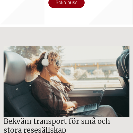
Boka buss
Bekväm transport för små och
stora resesällskap