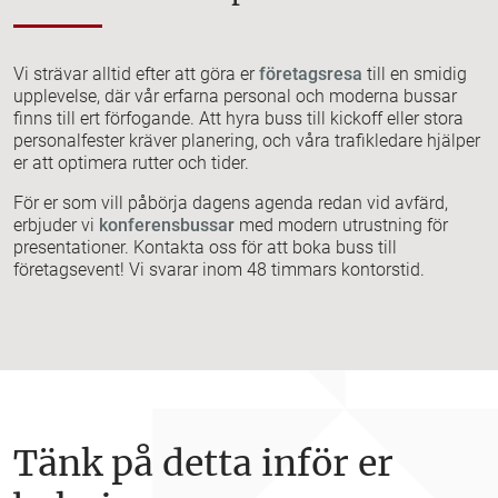
Vi strävar alltid efter att göra er
företagsresa
till en smidig
upplevelse, där vår erfarna personal och moderna bussar
finns till ert förfogande. Att hyra buss till kickoff eller stora
personalfester kräver planering, och våra trafikledare hjälper
er att optimera rutter och tider.
För er som vill påbörja dagens agenda redan vid avfärd,
erbjuder vi
konferensbussar
med modern utrustning för
presentationer. Kontakta oss för att boka buss till
företagsevent! Vi svarar inom 48 timmars kontorstid.
Tänk på detta inför er