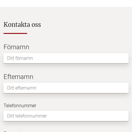
Kontakta oss
Förnamn
Namn
Efternamn
Ditt
efternamn
Telefonnummer