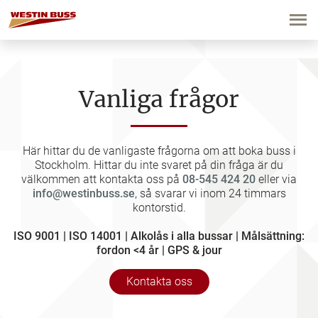
Hoppa
till
innehåll
Vanliga frågor
Här hittar du de vanligaste frågorna om att boka buss i
Stockholm. Hittar du inte svaret på din fråga är du
välkommen att kontakta oss på
08-545 424 20
eller via
info@westinbuss.se
, så svarar vi inom 24 timmars
kontorstid.
ISO 9001 | ISO 14001 | Alkolås i alla bussar | Målsättning:
fordon <4 år | GPS & jour
Kontakta oss