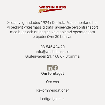
Sedan vi grundades 1924 i Docksta, Västernorrland har
vi bedrivit yrkesmässig trafik avseende persontransport
med buss och är idag en väletablerad operatör som
erbjuder över 30 bussar.
08-545 424 20
info@westinbuss.se
Gjuterivägen 21, 168 67 Bromma
Om företaget
Om oss
Rekommendationer
Lediga tjänster